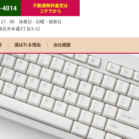
0～17 : 00 休業日 : 日曜・祝祭日
島県呉市本通3丁目3-12