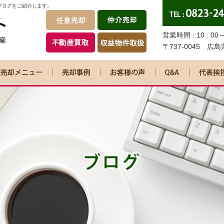
ブログをご紹介します。
営業時間 : 10 : 0
〒737-0045 広
任意売却
仲介売却
不動産買取
リースバック