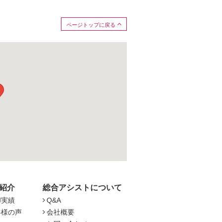
ページトップに戻る
紹介
総合アシストについて
却実績
Q&A
客様の声
会社概要