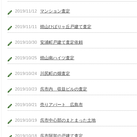
2019/11/12
マンション査定
2019/11/11
焼山ひばりヶ丘戸建て査定
2019/10/30
安浦町戸建て査定依頼
2019/10/25
焼山南ハイツ査定
2019/10/24
川尻町の畑査定
2019/10/23
呉市内 収益ビルの査定
2019/10/21
売りアパート 広島市
2019/10/19
呉市中心部のまとまった土地
2019/10/18
呉市阿賀の戸建て査定