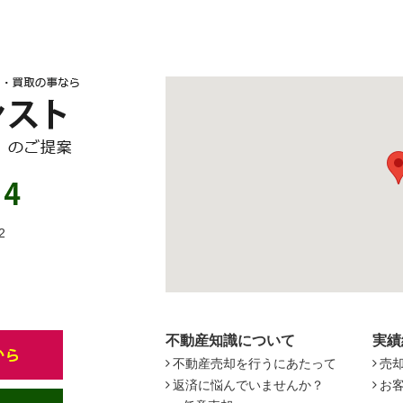
2
不動産知識について
実績
不動産売却を行うにあたって
売
返済に悩んでいませんか？
お