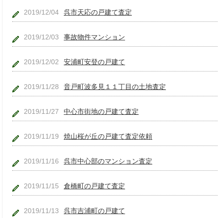
2019/12/04
呉市天応の戸建て査定
2019/12/03
事故物件マンション
2019/12/02
安浦町安登の戸建て
2019/11/28
音戸町波多見１１丁目の土地査定
2019/11/27
中心市街地の戸建て査定
2019/11/19
焼山桜が丘の戸建て査定依頼
2019/11/16
呉市中心部のマンション査定
2019/11/15
倉橋町の戸建て査定
2019/11/13
呉市吉浦町の戸建て