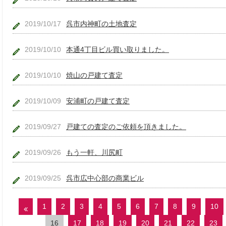
2019/10/17
呉市内神町の土地査定
2019/10/10
本通4丁目ビル買い取りました。
2019/10/10
焼山の戸建て査定
2019/10/09
安浦町の戸建て査定
2019/09/27
戸建ての査定のご依頼を頂きました。
2019/09/26
もう一軒、川尻町
2019/09/25
呉市広中心部の商業ビル
1
2
3
4
5
6
7
8
9
10
16
17
18
19
20
21
22
23