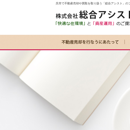
呉市で不動産売却や買取を取り扱う「総合アシスト」の