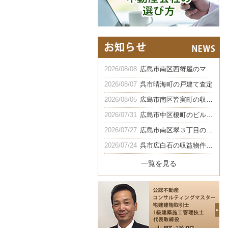
2026/08/08
広島市南区西蟹屋のマンション査定
2026/08/07
呉市晴海町の戸建て査定
2026/08/05
広島市南区皆実町の収益マンション
2026/07/31
広島市中区榎町のビル買取
2026/07/27
広島市南区翠３丁目の社宅買取
2026/07/24
呉市広白石の収益物件の買取
一覧を見る