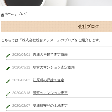
ホーム
ブログ
会社ブログ
こちらでは「株式会社総合アシスト」のブログをご紹介します。
2020/04/01
吉浦の戸建て査定依頼
2020/03/12
駅前のマンション査定依頼
2020/03/02
江原町の戸建て査定
2020/02/18
阿賀のマンション査定
2020/02/07
安浦町安登の土地査定