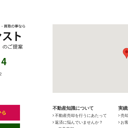
2
不動産知識について
実績
不動産売却を行うにあたって
売
返済に悩んでいませんか？
お