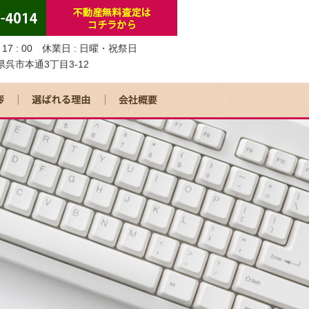
0～17 : 00 休業日 : 日曜・祝祭日
島県呉市本通3丁目3-12