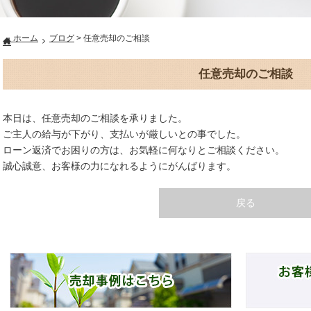
ホーム
ブログ
>
任意売却のご相談
任意売却のご相談
本日は、任意売却のご相談を承りました。
ご主人の給与が下がり、支払いが厳しいとの事でした。
ローン返済でお困りの方は、お気軽に何なりとご相談ください。
誠心誠意、お客様の力になれるようにがんばります。
戻る