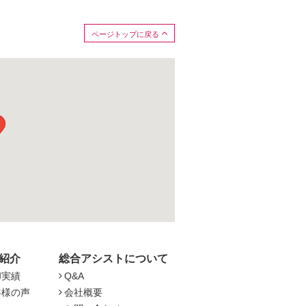
ページトップに戻る
紹介
総合アシストについて
却実績
Q&A
客様の声
会社概要