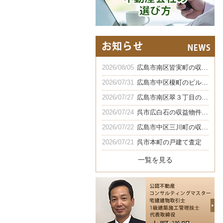
2026/08/05
広島市南区皆実町の収益マンション
2026/07/31
広島市中区榎町のビル買取
2026/07/27
広島市南区翠３丁目の社宅買取
2026/07/24
呉市広白石の収益物件の買取
2026/07/22
広島市中区三川町の収益ビル
2026/07/21
呉市本町の戸建て査定
一覧を見る